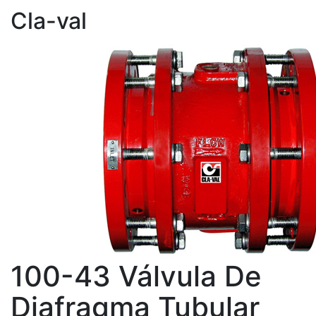
Cla-val
100-43 Válvula De
Diafragma Tubular