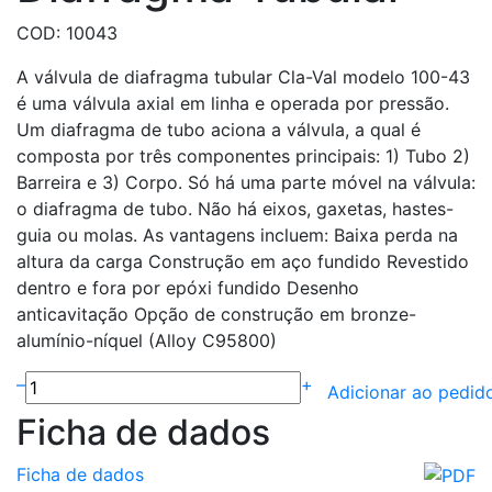
COD: 10043
A válvula de diafragma tubular Cla-Val modelo 100-43
é uma válvula axial em linha e operada por pressão.
Um diafragma de tubo aciona a válvula, a qual é
composta por três componentes principais: 1) Tubo 2)
Barreira e 3) Corpo. Só há uma parte móvel na válvula:
o diafragma de tubo. Não há eixos, gaxetas, hastes-
guia ou molas. As vantagens incluem: Baixa perda na
altura da carga Construção em aço fundido Revestido
dentro e fora por epóxi fundido Desenho
anticavitação Opção de construção em bronze-
alumínio-níquel (Alloy C95800)
–
+
Adicionar ao pedid
Ficha de dados
Ficha de dados