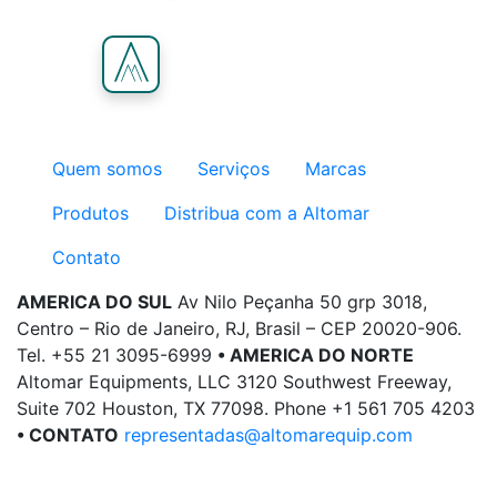
Quem somos
Serviços
Marcas
Produtos
Distribua com a Altomar
Contato
AMERICA DO SUL
Av Nilo Peçanha 50 grp 3018,
Centro – Rio de Janeiro, RJ, Brasil – CEP 20020-906.
Tel. +55 21 3095-6999
• AMERICA DO NORTE
Altomar Equipments, LLC 3120 Southwest Freeway,
Suite 702 Houston, TX 77098. Phone +1 561 705 4203
• CONTATO
representadas@altomarequip.com