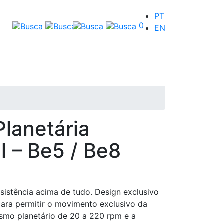
PT
0
EN
Planetária
l – Be5 / Be8
esistência acima de tudo. Design exclusivo
ara permitir o movimento exclusivo da
smo planetário de 20 a 220 rpm e a