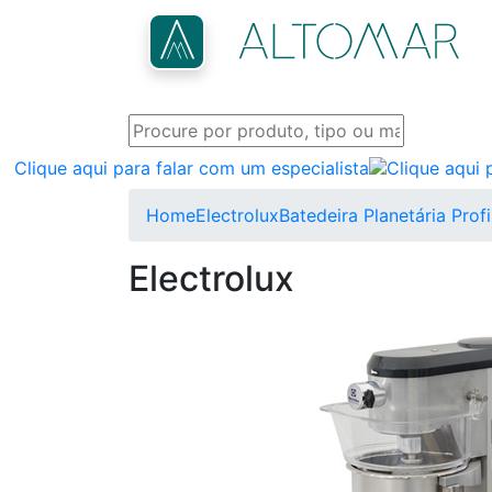
Clique aqui para falar com um especialista
Home
Electrolux
Batedeira Planetária Prof
Electrolux