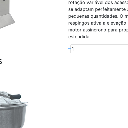
rotação variável dos acess
se adaptam perfeitamente 
pequenas quantidades. O m
respingos ativa a elevação
motor assíncrono para prop
estendida.
–
s