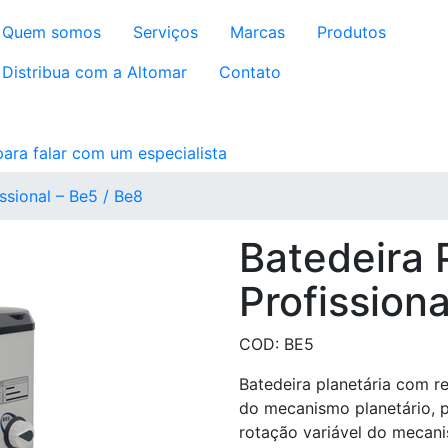
Quem somos
Serviços
Marcas
Produtos
Distribua com a Altomar
Contato
issional – Be5 / Be8
Batedeira 
Profissiona
COD: BE5
Batedeira planetária com r
do mecanismo planetário, p
rotação variável do mecani