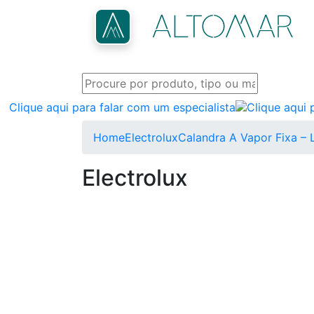
Clique aqui para falar com um especialista
Home
Electrolux
Calandra A Vapor Fixa –
Electrolux