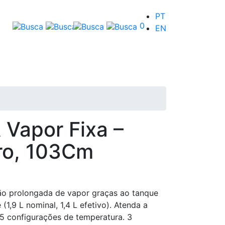
PT
0
EN
 Vapor Fixa –
ro, 103Cm
ão prolongada de vapor graças ao tanque
(1,9 L nominal, 1,4 L efetivo). Atenda a
5 configurações de temperatura. 3