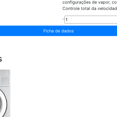
configurações de vapor, c
Controle total da velocidad
–
Ficha de dados
s