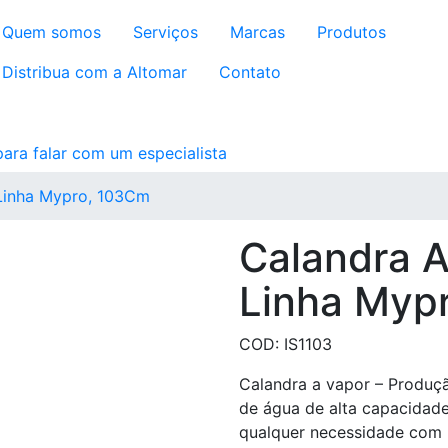
Quem somos
Serviços
Marcas
Produtos
Distribua com a Altomar
Contato
 Linha Mypro, 103Cm
Calandra A
Linha Myp
COD: IS1103
Calandra a vapor – Produç
de água de alta capacidade 
qualquer necessidade com 