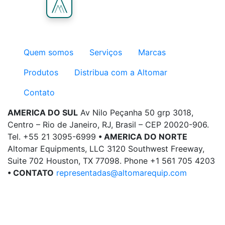
Quem somos
Serviços
Marcas
Produtos
Distribua com a Altomar
Contato
AMERICA DO SUL
Av Nilo Peçanha 50 grp 3018,
Centro – Rio de Janeiro, RJ, Brasil – CEP 20020-906.
Tel. +55 21 3095-6999
• AMERICA DO NORTE
Altomar Equipments, LLC 3120 Southwest Freeway,
Suite 702 Houston, TX 77098. Phone +1 561 705 4203
• CONTATO
representadas@altomarequip.com