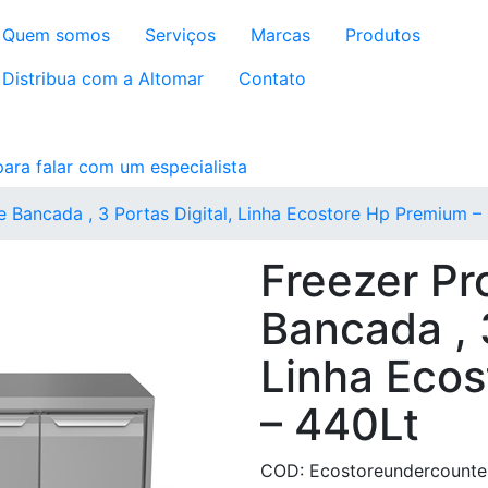
Quem somos
Serviços
Marcas
Produtos
Distribua com a Altomar
Contato
re Bancada , 3 Portas Digital, Linha Ecostore Hp Premium –
Freezer Pr
Bancada , 3
Linha Eco
– 440Lt
COD: Ecostoreundercounte