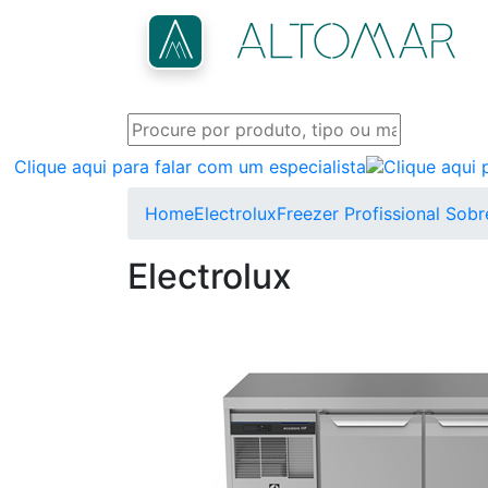
Clique aqui para falar com um especialista
Home
Electrolux
Freezer Profissional Sob
Electrolux