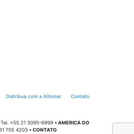
Distribua com a Altomar
Contato
. Tel. +55 21 3095-6999
• AMERICA DO
561 705 4203
• CONTATO