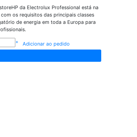
toreHP da Electrolux Professional está na
com os requisitos das principais classes
igatório de energia em toda a Europa para
ofissionais.
+
Adicionar ao pedido