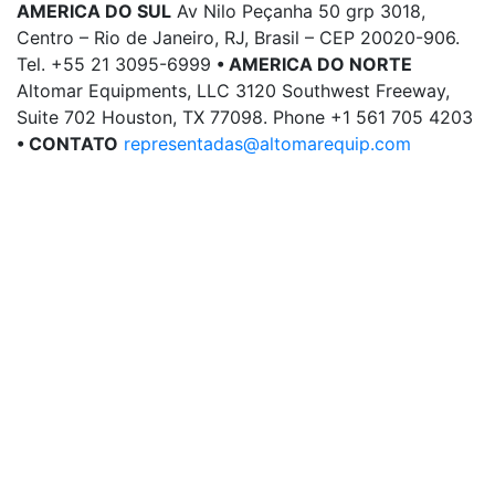
AMERICA DO SUL
Av Nilo Peçanha 50 grp 3018,
Centro – Rio de Janeiro, RJ, Brasil – CEP 20020-906.
Tel. +55 21 3095-6999
• AMERICA DO NORTE
Altomar Equipments, LLC 3120 Southwest Freeway,
Suite 702 Houston, TX 77098. Phone +1 561 705 4203
• CONTATO
representadas@altomarequip.com