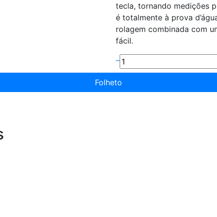
tecla, tornando medições p
é totalmente à prova d’água
rolagem combinada com um 
fácil.
–
Folheto
s