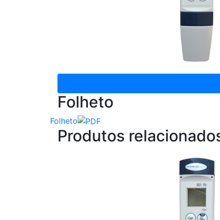
Folheto
Folheto
Produtos relacionado