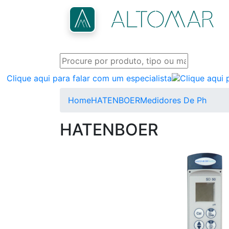
Clique aqui para falar com um especialista
Home
HATENBOER
Medidores De Ph
HATENBOER