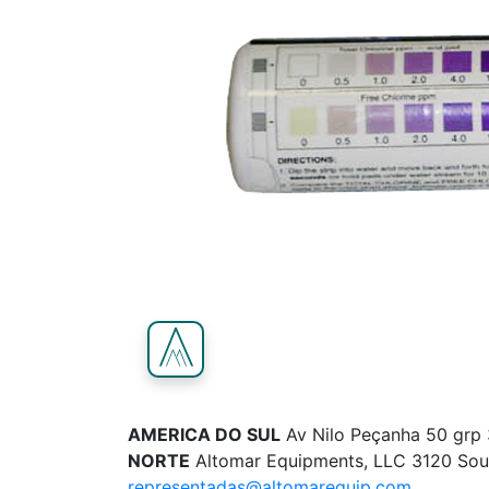
AMERICA DO SUL
Av Nilo Peçanha 50 grp 
NORTE
Altomar Equipments, LLC 3120 Sou
representadas@altomarequip.com