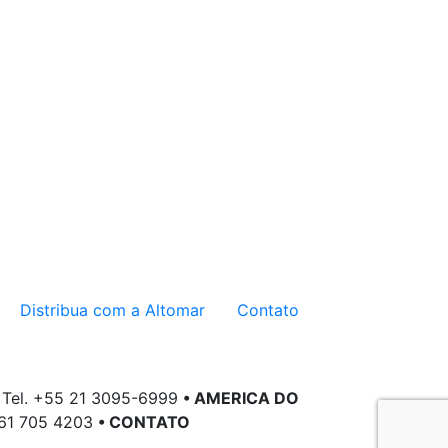
Distribua com a Altomar
Contato
. Tel. +55 21 3095-6999
• AMERICA DO
561 705 4203
• CONTATO