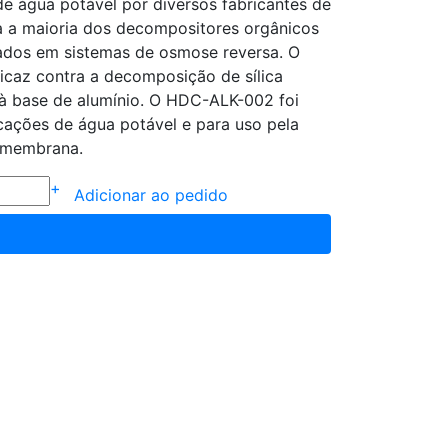
e água potável por diversos fabricantes de
a a maioria dos decompositores orgânicos
dos em sistemas de osmose reversa. O
az contra a decomposição de sílica
 à base de alumínio. O HDC-ALK-002 foi
cações de água potável e para uso pela
e membrana.
+
Adicionar ao pedido