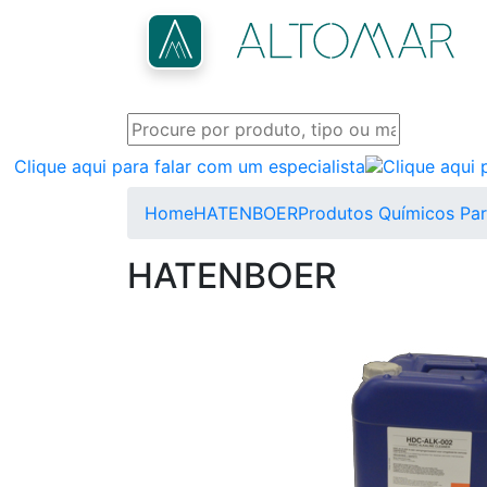
Clique aqui para falar com um especialista
Home
HATENBOER
Produtos Químicos Pa
HATENBOER