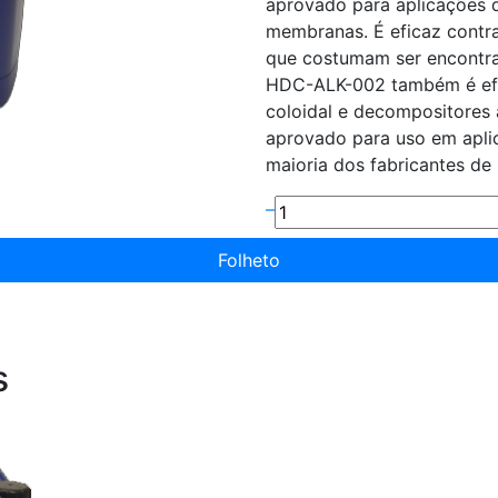
aprovado para aplicações d
membranas. É eficaz contr
que costumam ser encontra
HDC-ALK-002 também é efic
coloidal e decompositores
aprovado para uso em apli
maioria dos fabricantes d
–
Folheto
s