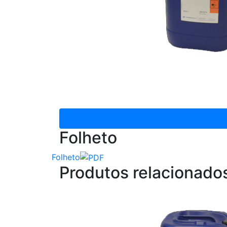
Folheto
Folheto
Produtos relacionado