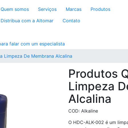
Quem somos
Serviços
Marcas
Produtos
Distribua com a Altomar
Contato
ra Limpeza De Membrana Alcalina
Produtos 
Limpeza 
Alcalina
COD: Alkaline
O HDC-ALK-002 é um limpad